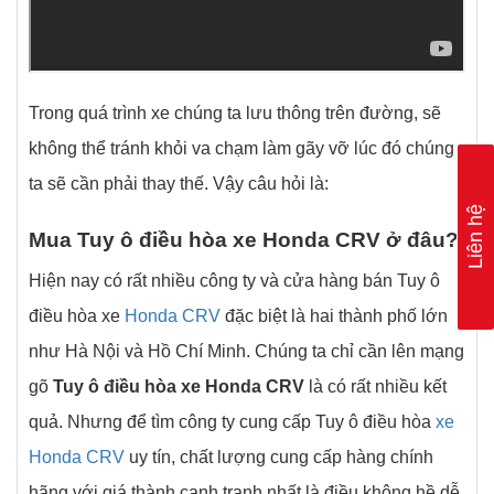
Trong quá trình xe chúng ta lưu thông trên đường, sẽ
không thể tránh khỏi va chạm làm gãy vỡ lúc đó chúng
ta sẽ cần phải thay thế. Vậy câu hỏi là:
Liên hệ
Mua Tuy ô điều hòa xe Honda CRV ở đâu?
Hiện nay có rất nhiều công ty và cửa hàng bán Tuy ô
điều hòa xe
Honda CRV
đặc biệt là hai thành phố lớn
như Hà Nội và Hồ Chí Minh. Chúng ta chỉ cần lên mạng
gõ
Tuy ô điều hòa xe Honda CRV
là có rất nhiều kết
quả. Nhưng để tìm công ty cung cấp Tuy ô điều hòa
xe
Honda CRV
uy tín, chất lượng cung cấp hàng chính
hãng với giá thành cạnh tranh nhất là điều không hề dễ