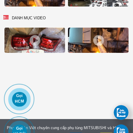
DANH MỤC VIDEO
Gọi
HCM
Phụ tùng An Việt chuyên cung cấp phụ tùng MITSUBISHI và HONDA
Gọi