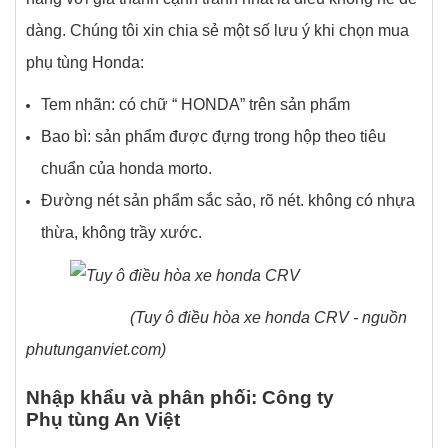
dàng. Chúng tôi xin chia sẻ một số lưu ý khi chọn mua
phụ tùng Honda:
Tem nhãn: có chữ “ HONDA” trên sản phẩm
Bao bì: sản phẩm được đựng trong hộp theo tiêu
chuẩn của honda morto.
Đường nét sản phẩm sắc sảo, rõ nét. không có nhựa
thừa, không trầy xước.
(Tuy ô điều hòa xe honda CRV - nguồn
phutunganviet.com)
Nhập khẩu và phân phối: Công ty
Phụ tùng An Việt