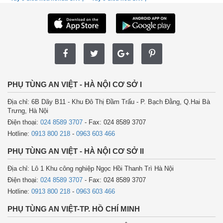
PHỤ TÙNG AN VIỆT - HÀ NỘI CƠ SỞ I
Địa chỉ: 6B Dãy B11 - Khu Đô Thị Đầm Trấu - P. Bạch Đằng, Q.Hai Bà
Trưng, Hà Nội
Điện thoại:
024 8589 3707
- Fax: 024 8589 3707
Hotline:
0913 800 218
-
0963 603 466
PHỤ TÙNG AN VIỆT - HÀ NỘI CƠ SỞ II
Địa chỉ: Lô 1 Khu công nghiệp Ngọc Hồi Thanh Trì Hà Nội
Điện thoại:
024 8589 3707
- Fax: 024 8589 3707
Hotline:
0913 800 218
-
0963 603 466
PHỤ TÙNG AN VIỆT-TP. HỒ CHÍ MINH