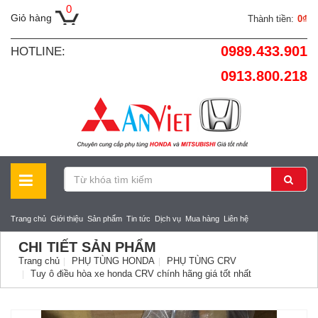
0
Giỏ hàng
Thành tiền:
0₫
0989.433.901
HOTLINE:
0913.800.218
Trang chủ
Giới thiệu
Sản phẩm
Tin tức
Dịch vụ
Mua hàng
Liên hệ
CHI TIẾT SẢN PHẨM
Trang chủ
PHỤ TÙNG HONDA
PHỤ TÙNG CRV
Tuy ô điều hòa xe honda CRV chính hãng giá tốt nhất