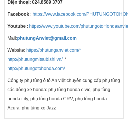
Điện thoại: 024.8589 3707
Facebook
:
https://www.facebook.com/PHUTUNGOTOH
Youtube
:
https://www.youtube.com/phutungotoHondaanvie
Mail:
phutungAnviet@gmail.com
Website:
https://phutunganviet.com/*
http://phutungmitsubishi.vn/
*
http://phutungotohonda.com/
Công ty phụ tùng ô tô An việt chuyên cung cấp phụ tùng
các dòng xe honda: phụ tùng honda civic, phụ tùng
honda city, phụ tùng honda CRV, phụ tùng honda
Acura, phụ tùng xe Jazz