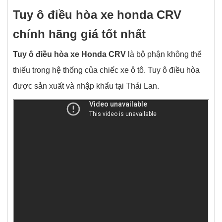
Tuy ô điều hòa xe honda CRV
chính hãng giá tốt nhất
Tuy ô điều hòa xe Honda CRV
là bộ phận không thể
thiếu trong hệ thống của chiếc xe ô tô. Tuy ô điều hòa
được sản xuất và nhập khẩu tại Thái Lan.