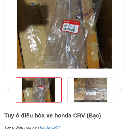
prev
ne
Tuy ô điều hòa xe honda CRV (Bạc)
Tuy ô điều hòa xe
Honda CRV