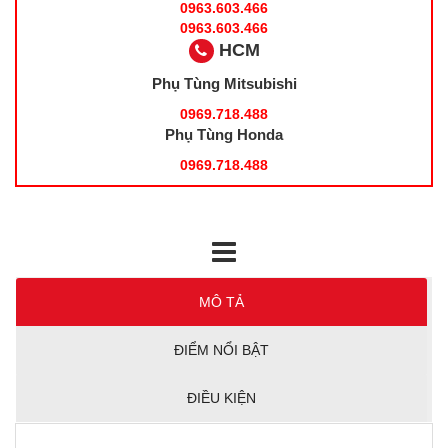
0963.603.466
0963.603.466
HCM
Phụ Tùng Mitsubishi
0969.718.488
Phụ Tùng Honda
0969.718.488
MÔ TẢ
ĐIỂM NỔI BẬT
ĐIỀU KIỆN