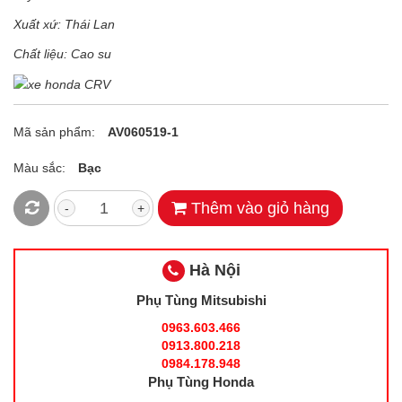
Xuất xứ: Thái Lan
Chất liệu: Cao su
Mã sản phẩm:
AV060519-1
Màu sắc:
Bạc
Thêm vào giỏ hàng
-
+
Hà Nội
Phụ Tùng Mitsubishi
0963.603.466
0913.800.218
0984.178.948
Phụ Tùng Honda