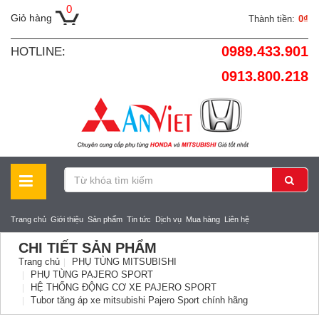
0
Giỏ hàng
Thành tiền:
0₫
0989.433.901
HOTLINE:
0913.800.218
Trang chủ
Giới thiệu
Sản phẩm
Tin tức
Dịch vụ
Mua hàng
Liên hệ
CHI TIẾT SẢN PHẨM
Trang chủ
PHỤ TÙNG MITSUBISHI
PHỤ TÙNG PAJERO SPORT
HỆ THỐNG ĐỘNG CƠ XE PAJERO SPORT
Tubor tăng áp xe mitsubishi Pajero Sport chính hãng