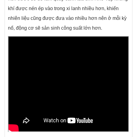
khí được nén ép vào trong xi lanh nhiều hơn, khiến
nhiên liệu cũng được đưa vào nhiều hơn nên ở mỗi kỳ
nổ, động cơ sẽ sản sinh công suất lớn hơn.