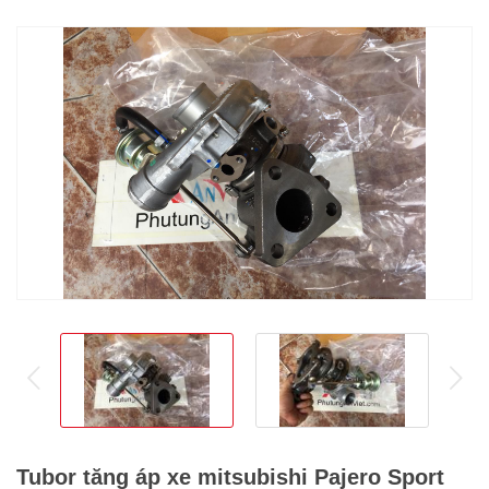
prev
ne
Tubor tăng áp xe mitsubishi Pajero Sport