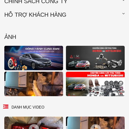
CHÍNH SÁCH CÔNG TY
HỖ TRỢ KHÁCH HÀNG
ẢNH
DANH MỤC VIDEO