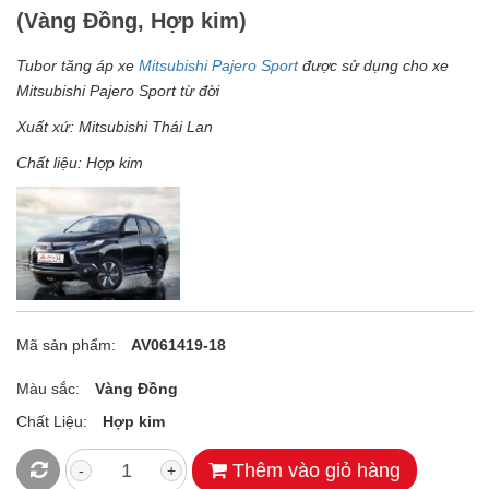
(Vàng Đồng, Hợp kim)
Tubor tăng áp xe
Mitsubishi Pajero Sport
được sử dụng cho xe
Mitsubishi Pajero Sport từ đời
Xuất xứ: Mitsubishi Thái Lan
Chất liệu: Hợp kim
Mã sản phẩm:
AV061419-18
Màu sắc:
Vàng Đồng
Chất Liệu:
Hợp kim
Thêm vào giỏ hàng
-
+