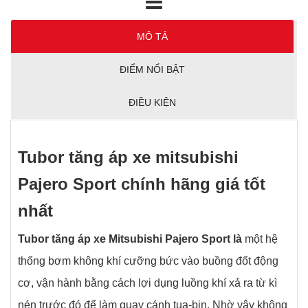
MÔ TẢ
ĐIỂM NỔI BẬT
ĐIỀU KIỆN
Tubor tăng áp xe mitsubishi
Pajero Sport chính hãng giá tốt
nhất
Tubor tăng áp xe Mitsubishi Pajero Sport là
một hệ
thống bơm không khí cưỡng bức vào buồng đốt động
cơ, vận hành bằng cách lợi dụng luồng khí xả ra từ kì
nén trước đó để làm quay cánh tua-bin. Nhờ vậy không