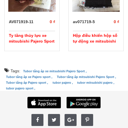
prev
next
AV071919-11
0 ₫
av071719-5
0 ₫
Ty tăng thủy lực xe
Hộp điều khiển hộp số
mitsubishi Pajero Sport
tự động xe mitsubishi
Pajero Sport
Tags:
Tubor tăng áp xe mitsubishi Pajero Sport ,
Tubor tăng áp xe Pajero sport ,
Tubor tăng áp mitsubishi Pajero Sport ,
Tubor tăng áp Pajero sport ,
tubor pajero ,
tubor mitsubishi pajero ,
tubor pajero sport ,