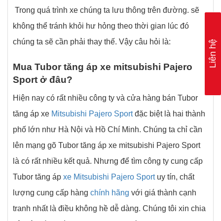
Trong quá trình xe chúng ta lưu thông trên đường. sẽ
không thể tránh khỏi hư hỏng theo thời gian lúc đó
chúng ta sẽ cần phải thay thế. Vậy câu hỏi là:
Liên hệ
Mua Tubor tăng áp xe mitsubishi Pajero
Sport ở
đâu?
Hiện nay có rất nhiều công ty và cửa hàng bán Tubor
tăng áp xe
Mitsubishi Pajero Sport
đặc biệt là hai thành
phố lớn như Hà Nội và Hồ Chí Minh. Chúng ta chỉ cần
lên mạng gõ Tubor tăng áp xe mitsubishi Pajero Sport
là có rất nhiều kết quả. Nhưng để tìm công ty cung cấp
Tubor tăng áp
xe Mitsubishi Pajero Sport
uy tín, chất
lượng cung cấp hàng
chính hãng
với giá thành cạnh
tranh nhất là điều không hề dễ dàng. Chúng tôi xin chia