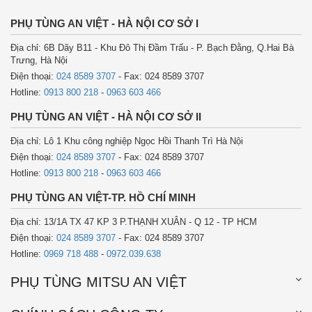
PHỤ TÙNG AN VIỆT - HÀ NỘI CƠ SỞ I
Địa chỉ: 6B Dãy B11 - Khu Đô Thị Đầm Trấu - P. Bạch Đằng, Q.Hai Bà
Trưng, Hà Nội
Điện thoại:
024 8589 3707
- Fax: 024 8589 3707
Hotline:
0913 800 218
-
0963 603 466
PHỤ TÙNG AN VIỆT - HÀ NỘI CƠ SỞ II
Địa chỉ: Lô 1 Khu công nghiệp Ngọc Hồi Thanh Trì Hà Nội
Điện thoại:
024 8589 3707
- Fax: 024 8589 3707
Hotline:
0913 800 218
-
0963 603 466
PHỤ TÙNG AN VIỆT-TP. HỒ CHÍ MINH
Địa chỉ: 13/1A TX 47 KP 3 P.THẠNH XUÂN - Q 12 - TP HCM
Điện thoại:
024 8589 3707
- Fax: 024 8589 3707
Hotline:
0969 718 488
-
0972.039.638
PHỤ TÙNG MITSU AN VIỆT