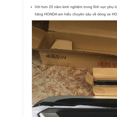
Với hơn 20 năm kinh nghiệm trong lĩnh vực phụ t
hãng HONDA am hiểu chuyên sâu về dòng xe H