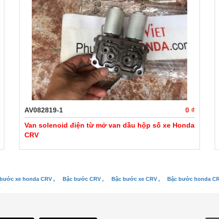
AV082819-1
0 ₫
Van solenoid điện từ mở van dầu hộp số xe Honda
CRV
 bước xe honda CRV ,
Bậc bước CRV ,
Bậc bước xe CRV ,
Bậc bước honda CR