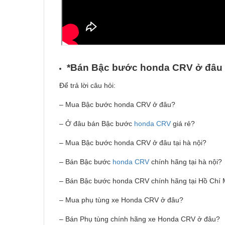
*Bán B
ậ
c b
ướ
c honda CRV
ở
đâu 
Để trả lời câu hỏi:
– Mua Bậc bước honda CRV ở đâu?
– Ở đâu bán Bậc bước
honda CRV
giá rẻ?
– Mua Bậc bước honda CRV ở đâu tại hà nội?
– Bán Bậc bước
honda CRV
chính hãng tại hà nội?
– Bán Bậc bước honda CRV chính hãng tại Hồ Chí 
– Mua phụ tùng xe Honda CRV ở đâu?
– Bán Phụ tùng chính hãng xe Honda CRV ở đâu?