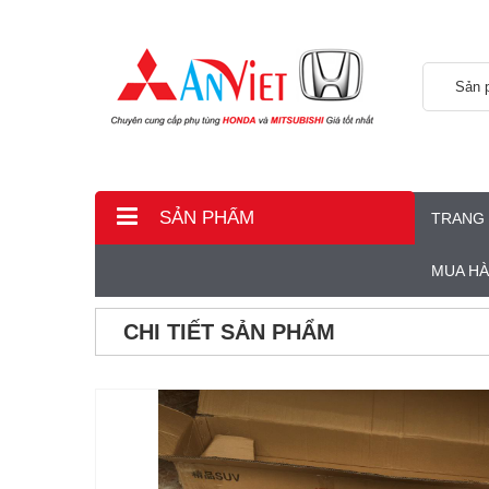
Sản 
SẢN PHẨM
TRANG
MUA H
CHI TIẾT SẢN PHẨM