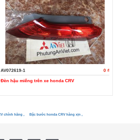
AV072619-1
0 ₫
Đèn hậu miếng trên xe honda CRV
V chính hãng ,
Bậc bước honda CRV hàng xịn ,