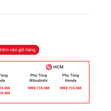
hêm vào giỏ hàng
HCM
Tùng
Phụ Tùng
Phụ Tùng
nda
Mitsubishi
Honda
03.466
0969.718.488
0969.718.488
03.466